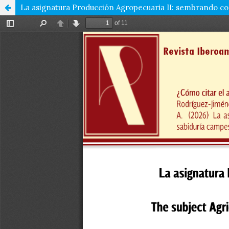
La asignatura Producción Agropecuaria II: sembrando con