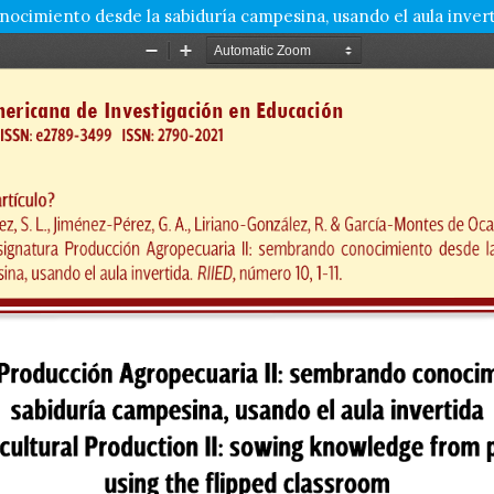
ocimiento desde la sabiduría campesina, usando el aula inver