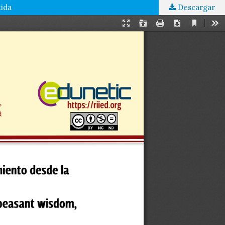
tida
Descargar