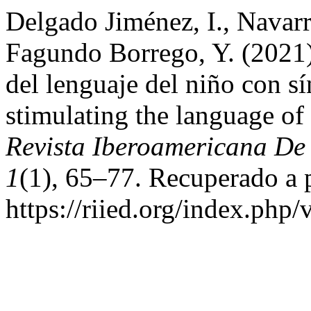
Delgado Jiménez, I., Navarr
Fagundo Borrego, Y. (2021).
del lenguaje del niño con 
stimulating the language o
Revista Iberoamericana De
1
(1), 65–77. Recuperado a p
https://riied.org/index.php/