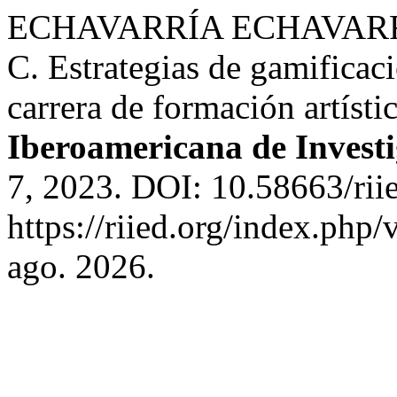
ECHAVARRÍA ECHAVARRÍ
C. Estrategias de gamificac
carrera de formación artísti
Iberoamericana de Invest
7, 2023. DOI: 10.58663/rii
https://riied.org/index.php/
ago. 2026.