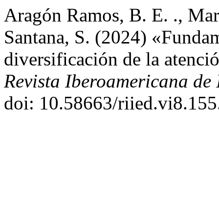
Aragón Ramos, B. E. ., Mar
Santana, S. (2024) «Fundam
diversificación de la atenció
Revista Iberoamericana de 
doi: 10.58663/riied.vi8.155