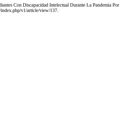
diantes Con Discapacidad Intelectual Durante La Pandemia Por
g/index.php/v1/article/view/137.