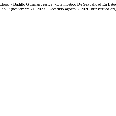
Chúa, y Badillo Guzmán Jessica. «Diagnóstico De Sexualidad En Estu
, no. 7 (noviembre 21, 2023). Accedido agosto 8, 2026. https://riied.or