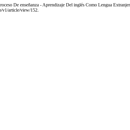
roceso De enseñanza - Aprendizaje Del inglés Como Lengua Extranje
p/v1/article/view/152.