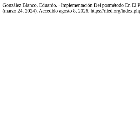
González Blanco, Eduardo. «Implementación Del posmétodo En El P
(marzo 24, 2024). Accedido agosto 8, 2026. https://riied.org/index.ph