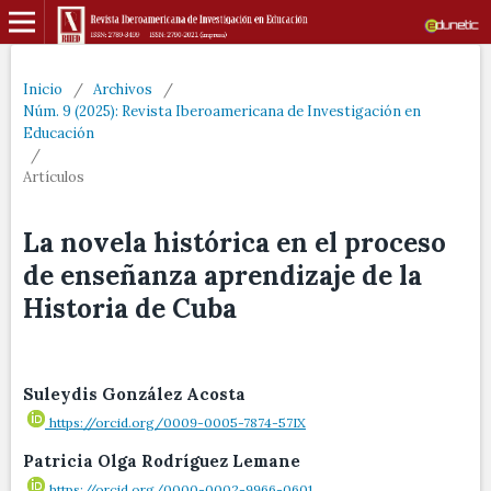
Inicio
/
Archivos
/
Núm. 9 (2025): Revista Iberoamericana de Investigación en
Educación
/
Artículos
La novela histórica en el proceso
de enseñanza aprendizaje de la
Historia de Cuba
Suleydis González Acosta
https://orcid.org/0009-0005-7874-57IX
Patricia Olga Rodríguez Lemane
https://orcid.org/0000-0002-9966-0601