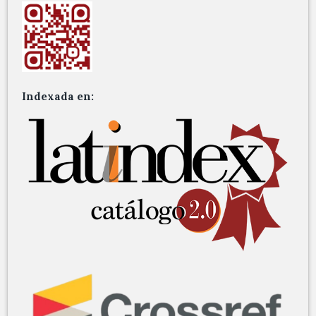
Indexada en: