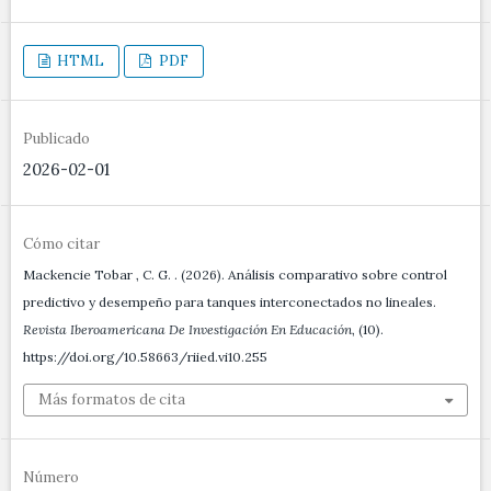
HTML
PDF
Publicado
2026-02-01
Cómo citar
Mackencie Tobar , C. G. . (2026). Análisis comparativo sobre control
predictivo y desempeño para tanques interconectados no lineales.
Revista Iberoamericana De Investigación En Educación
, (10).
https://doi.org/10.58663/riied.vi10.255
Más formatos de cita
Número