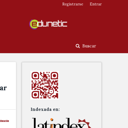
Registrarse
Entrar
Buscar
ar
Indexada en: