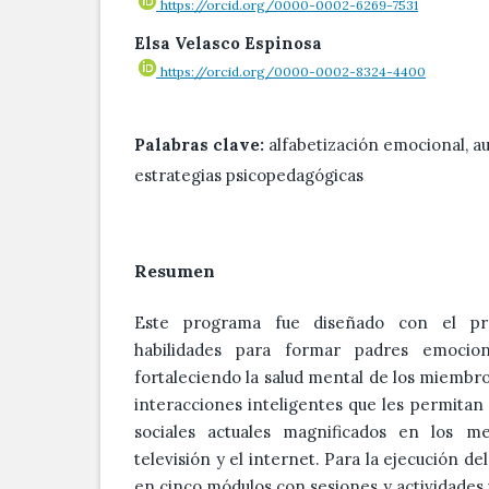
https://orcid.org/0000-0002-6269-7531
Elsa Velasco Espinosa
https://orcid.org/0000-0002-8324-4400
Palabras clave:
alfabetización emocional, a
estrategias psicopedagógicas
Resumen
Este programa fue diseñado con el pro
habilidades para formar padres emocio
fortaleciendo la salud mental de los miembros
interacciones inteligentes que les permita
sociales actuales magnificados en los m
televisión y el internet. Para la ejecución d
en cinco módulos con sesiones y actividades 