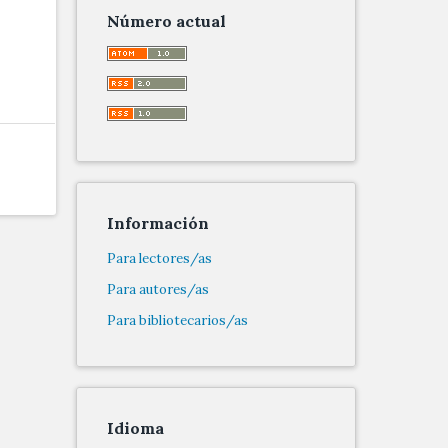
Número actual
Información
Para lectores/as
Para autores/as
Para bibliotecarios/as
Idioma