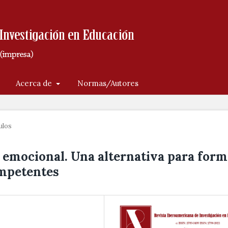
Acerca de
Normas/Autores
ulos
 emocional. Una alternativa para form
mpetentes