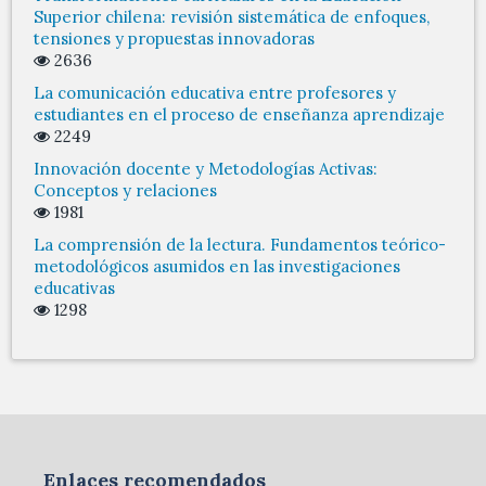
Superior chilena: revisión sistemática de enfoques,
tensiones y propuestas innovadoras
2636
La comunicación educativa entre profesores y
estudiantes en el proceso de enseñanza aprendizaje
2249
Innovación docente y Metodologías Activas:
Conceptos y relaciones
1981
La comprensión de la lectura. Fundamentos teórico-
metodológicos asumidos en las investigaciones
educativas
1298
Enlaces recomendados