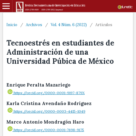
Inicio
/
Archivos
/
Vol. 4 Núm. 6 (2022)
/
Artículos
Tecnoestrés en estudiantes de
Administración de una
Universidad Púbica de México
Enrique Peralta Mazariego
https://orcid.org/0000-0001-9197-879X
Karla Cristina Avendaño Rodríguez
https://orcid.org/0000-0003-4415-1049
Marco Antonio Mondragón Haro
https://orcid.org/0000-0001-7698-9175