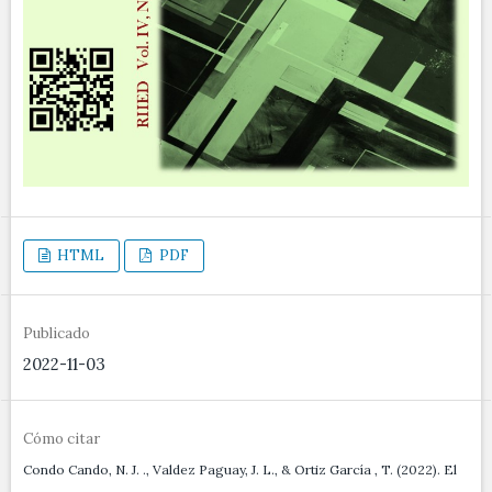
HTML
PDF
Publicado
2022-11-03
Cómo citar
Condo Cando, N. J. ., Valdez Paguay, J. L., & Ortiz García , T. (2022). El