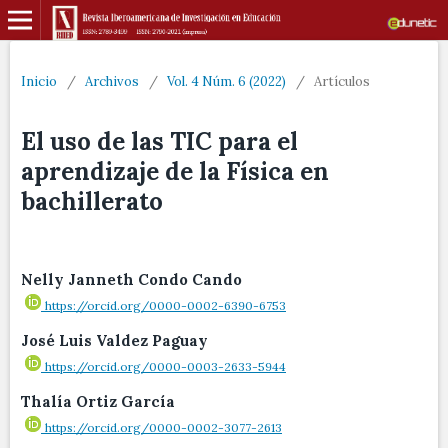
Inicio
/
Archivos
/
Vol. 4 Núm. 6 (2022)
/
Artículos
El uso de las TIC para el
aprendizaje de la Física en
bachillerato
Nelly Janneth Condo Cando
https://orcid.org/0000-0002-6390-6753
José Luis Valdez Paguay
https://orcid.org/0000-0003-2633-5944
Thalía Ortiz García
https://orcid.org/0000-0002-3077-2613