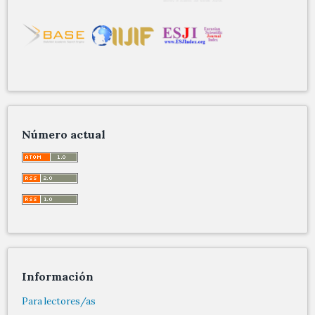
Número actual
Información
Para lectores/as