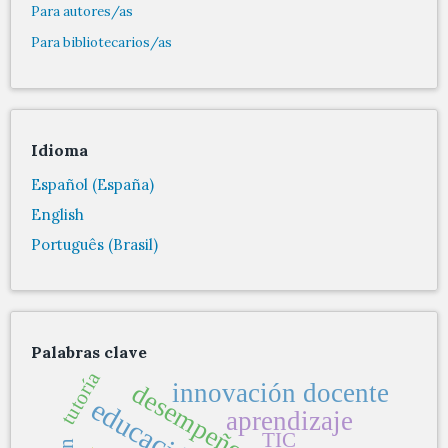
Para autores/as
Para bibliotecarios/as
Idioma
Español (España)
English
Português (Brasil)
Palabras clave
tutoría
innovación docente
desempeño docente
aprendizaje
TIC