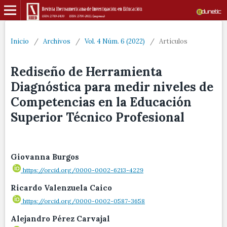
Inicio
/
Archivos
/
Vol. 4 Núm. 6 (2022)
/
Artículos
Rediseño de Herramienta
Diagnóstica para medir niveles de
Competencias en la Educación
Superior Técnico Profesional
Giovanna Burgos
https://orcid.org/0000-0002-6213-4229
Ricardo Valenzuela Caico
https://orcid.org/0000-0002-0587-3658
Alejandro Pérez Carvajal